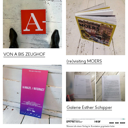
VON A BIS ZEUGHOF
(re)visiting MOERS
Galerie Esther Schipper