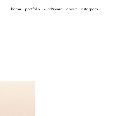
home
portfolio
kund:innen
about
instagram