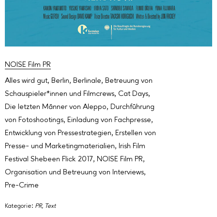
NOISE Film PR
Alles wird gut
,
Berlin
,
Berlinale
,
Betreuung von
Schauspieler*innen und Filmcrews
,
Cat Days
,
Die letzten Männer von Aleppo
,
Durchführung
von Fotoshootings
,
Einladung von Fachpresse
,
Entwicklung von Pressestrategien
,
Erstellen von
Presse- und Marketingmaterialien
,
Irish Film
Festival Shebeen Flick 2017
,
NOISE Film PR
,
Organisation und Betreuung von Interviews
,
Pre-Crime
Kategorie:
PR
,
Text