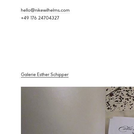
hello@nikewilhelms.com
+49 176 24704327
Galerie Esther Schipper