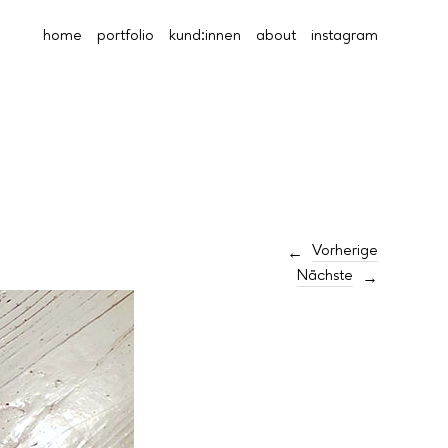
home
portfolio
kund:innen
about
instagram
Vorherige
Nächste