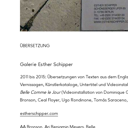
ÜBERSETZUNG
Galerie Esther Schipper
2011 bis 2015: Übersetzungen von Texten aus dem Englis
Vernissagen, Künstlerkataloge, Untertitel und Videoinstal
Belle Comme le Jour
(Videoinstallation von Dominique G
Bronson, Ceal Floyer, Ugo Rondinone, Tomás Saraceno, 
estherschipper.com
AA Bronson
,
Ari Benjamin Meyers
,
Belle