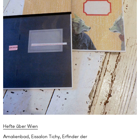
Hefte über Wien
Amalienbad
,
Eissalon Tichy
,
Erfinder der