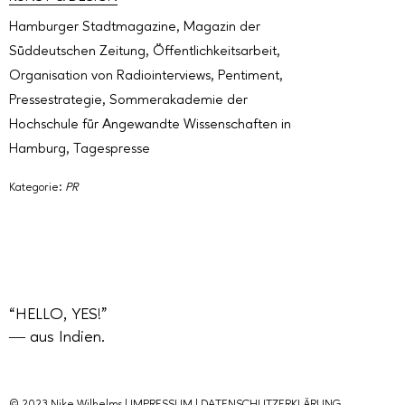
Hamburger Stadtmagazine
,
Magazin der
Süddeutschen Zeitung
,
Öffentlichkeitsarbeit
,
Organisation von Radiointerviews
,
Pentiment
,
Pressestrategie
,
Sommerakademie der
Hochschule für Angewandte Wissenschaften in
Hamburg
,
Tagespresse
Kategorie:
PR
“HELLO, YES!”
― aus Indien.
© 2023 Nike Wilhelms |
IMPRESSUM
|
DATENSCHUTZERKLÄRUNG